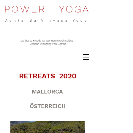
POWER YOGA
Ashtanga Vinyasa Yoga
Die beste Freude ist wohnen in sich selbst.
~ Johann Wolfgang von Goethe
RETREATS 2020
MALLORCA
ÖSTERREICH